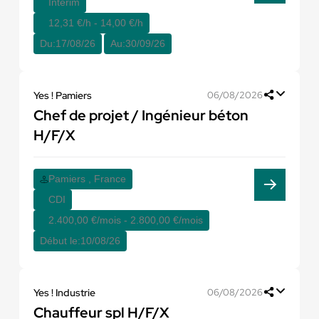
Interim
12,31 €/h - 14,00 €/h
Du:
17/08/26
Au:
30/09/26
Yes ! Pamiers
06/08/2026
Chef de projet / Ingénieur béton
H/F/X
Pamiers , France
CDI
2.400,00 €/mois - 2.800,00 €/mois
Début le:
10/08/26
Yes ! Industrie
06/08/2026
Chauffeur spl H/F/X