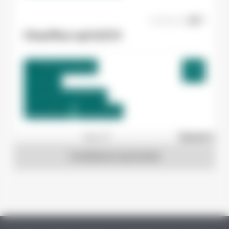
07/08/2026
Chauffeur spl H/F/X
Toulouse , France
Interim
12,31 €/h - 12,51 €/h
Du:
17/08/26
Au:
31/08/26
1
sur 27
Suivant »
Candidature spontanée