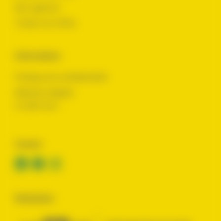
Nos agences
Toutes nos offres
Informations
Politique de confidentialité
Mentions légales
© 2024 Yes !
Contact
Réalisation