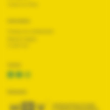
Toutes nos offres
Informations
Politique de confidentialité
Mentions légales
© 2024 Yes !
Contact
Réalisation