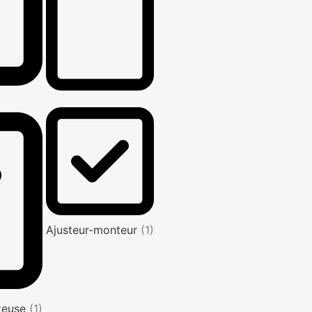
Ajusteur-monteur
(1)
nteuse
(1)