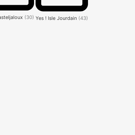
asteljaloux
(30)
Yes ! Isle Jourdain
(43)