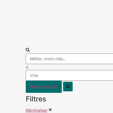
Filtres
Réinitialiser