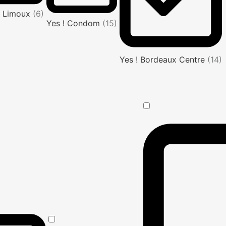
! Limoux
(6)
Yes ! Condom
(15)
Yes ! Bordeaux Centre
(14)