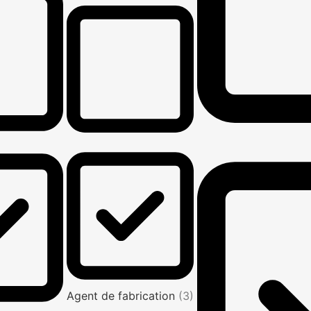
Agent de fabrication
(3)