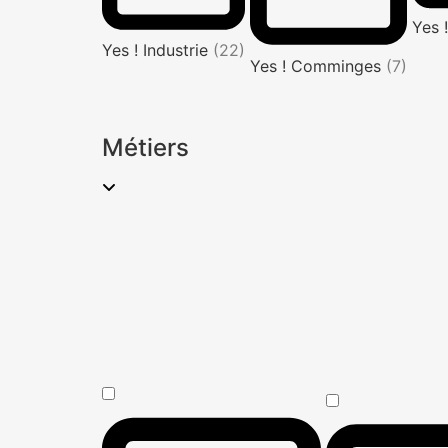
Yes 
Yes ! Industrie
(22)
Yes ! Comminges
(7)
Métiers