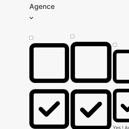
Agence
Yes ! 