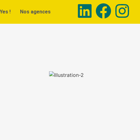
Yes !
Nos agences