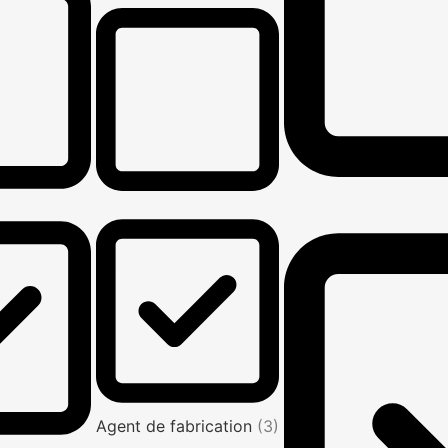
Agent de fabrication
(3)