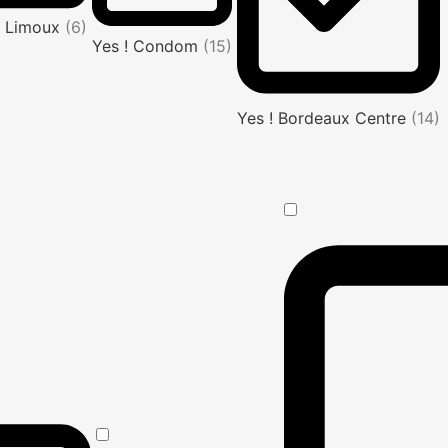
! Limoux
(6)
Yes ! Condom
(15)
Yes ! Bordeaux Centre
(14)