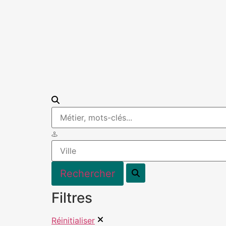
Filtres
Réinitialiser