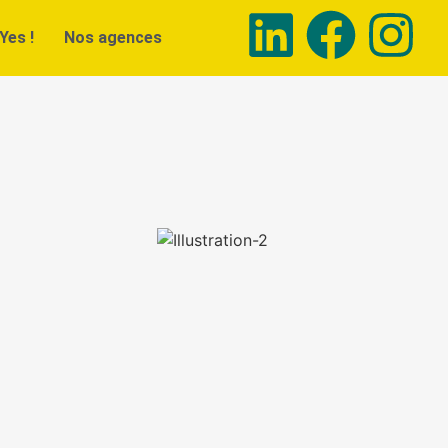
Yes !
Nos agences