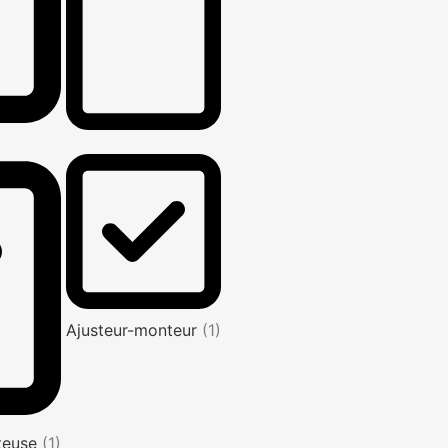
Ajusteur-monteur
(1)
nteuse
(1)