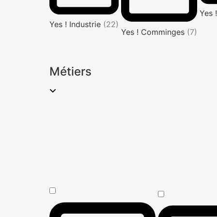
Yes 
Yes ! Industrie
(22)
Yes ! Comminges
(7)
Métiers