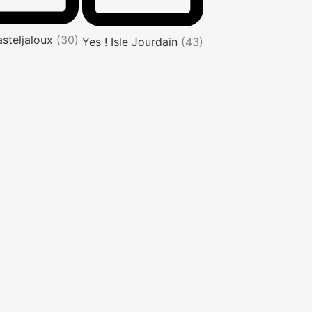
asteljaloux
(30)
Yes ! Isle Jourdain
(43)