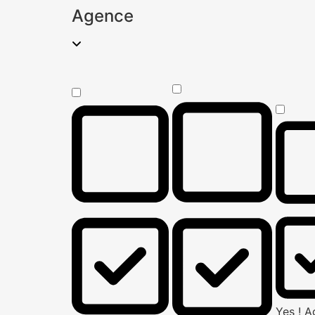
Agence
Yes ! 