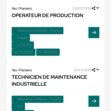
Yes ! Pamiers
20/07/2026
OPERATEUR DE PRODUCTION
Villeneuve-d'Olmes , France
Interim
12,31 €/h
Du:
01/09/26
Au:
30/09/26
Yes ! Pamiers
21/07/2026
TECHNICIEN DE MAINTENANCE
INDUSTRIELLE
Villeneuve-d'Olmes , France
CDI