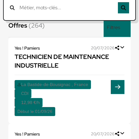
Offres
(264)
Filtres
Yes ! Pamiers
20/07/2026
TECHNICIEN DE MAINTENANCE
INDUSTRIELLE
La Bastide-de-Bousignac , France
CDI
12,98 €/h
Début le:
01/09/26
Yes ! Pamiers
20/07/2026