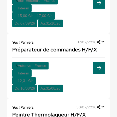
Bon-Encontre , France
Interim
15,00 €/h - 17,00 €/h
Du:
07/09/26
Au:
31/10/26
Yes ! Pamiers
17/07/2026
Préparateur de commandes H/F/X
Auterive , France
Interim
12,31 €/h
Du:
10/08/26
Au:
31/08/26
Yes ! Pamiers
30/07/2026
Peintre Thermolaqueur H/F/X