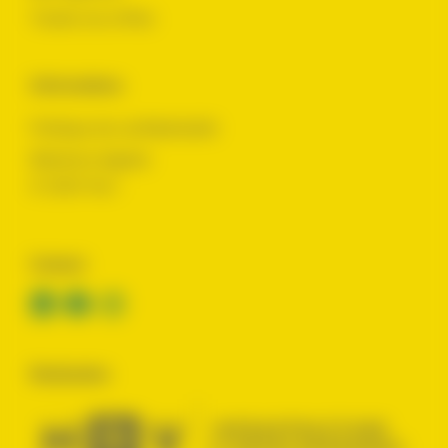
Toutes nos offres
Informations
Politique de confidentialité
Mentions légales
© 2024 Yes !
Contact
Réalisation