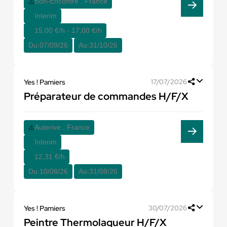
Bon-Encontre , France
Interim
15,00 €/h - 17,00 €/h
Du:
07/09/26
Au:
31/10/26
Yes ! Pamiers
17/07/2026
Préparateur de commandes H/F/X
Auterive , France
Interim
12,31 €/h
Du:
10/08/26
Au:
31/08/26
Yes ! Pamiers
30/07/2026
Peintre Thermolaqueur H/F/X