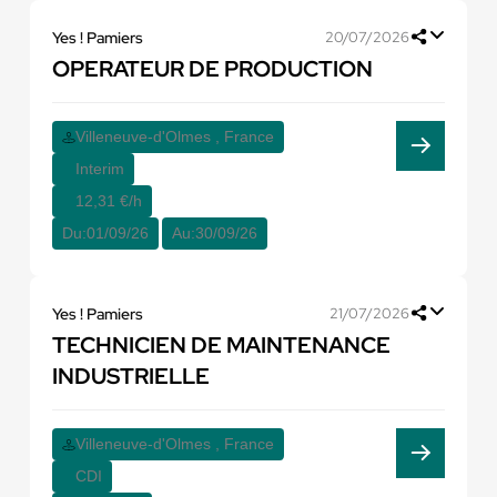
Yes ! Pamiers
20/07/2026
OPERATEUR DE PRODUCTION
Villeneuve-d'Olmes , France
Interim
12,31 €/h
Du:
01/09/26
Au:
30/09/26
Yes ! Pamiers
21/07/2026
TECHNICIEN DE MAINTENANCE
INDUSTRIELLE
Villeneuve-d'Olmes , France
CDI