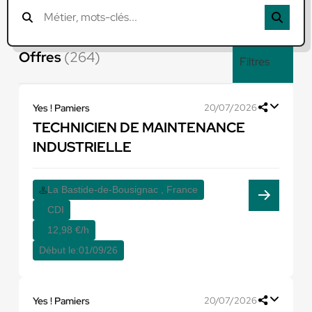
Offres
(264)
Filtres
Yes ! Pamiers
20/07/2026
TECHNICIEN DE MAINTENANCE
INDUSTRIELLE
La Bastide-de-Bousignac , France
CDI
12,98 €/h
Début le:
01/09/26
Yes ! Pamiers
20/07/2026