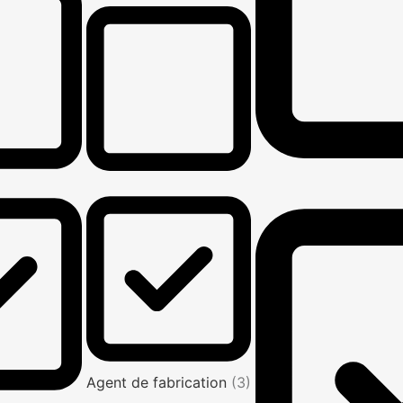
Agent de fabrication
(3)