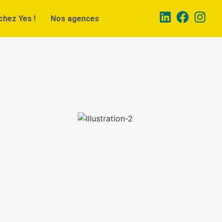
chez Yes !
Nos agences