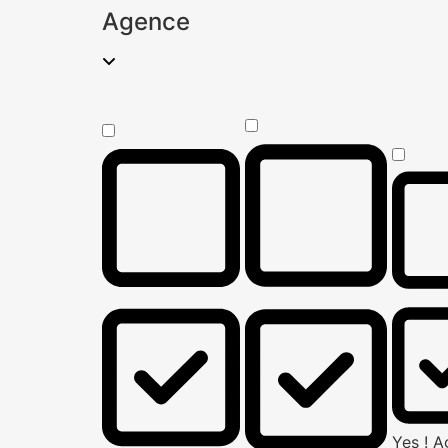
Agence
Yes ! 