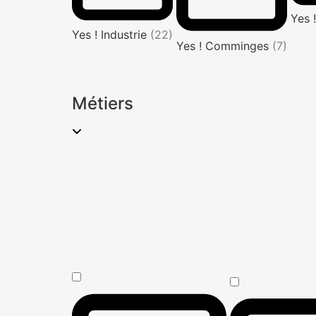
Yes 
Yes ! Industrie
(22)
Yes ! Comminges
(7)
Métiers