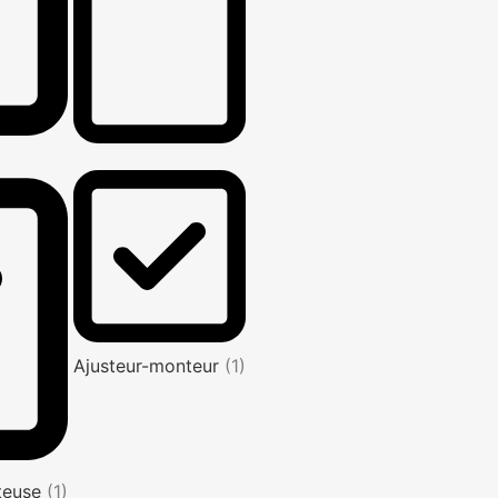
Ajusteur-monteur
(1)
nteuse
(1)