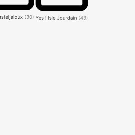
asteljaloux
(30)
Yes ! Isle Jourdain
(43)