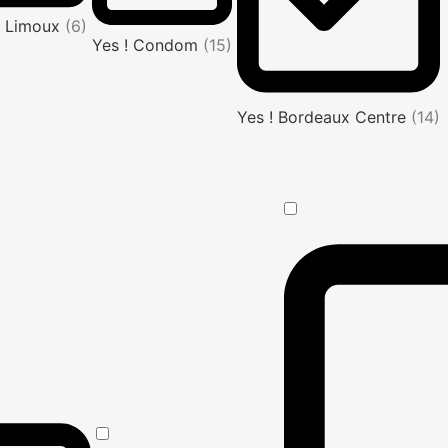
! Limoux
(6)
Yes ! Condom
(15)
Yes ! Bordeaux Centre
(14)