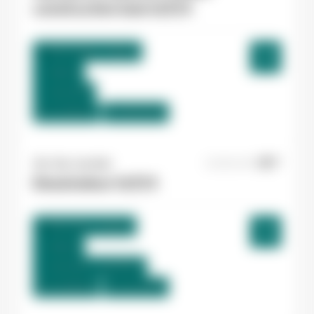
construction bois H/F/X
Marmande , France
Interim
12,31 €/h
Du:
10/08/26
Au:
30/12/26
Yes ! Isle Jourdain
22/06/2026
Dessinateur H/F/X
Mauvezin , France
Interim
12,31 €/h - 12,50 €/h
Du:
10/08/26
Au:
31/12/26