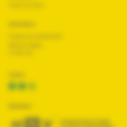
Toutes nos offres
Informations
Politique de confidentialité
Mentions légales
© 2024 Yes !
Contact
Réalisation