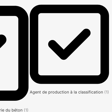
Agent de production à la classification
(1)
trie du béton
(1)