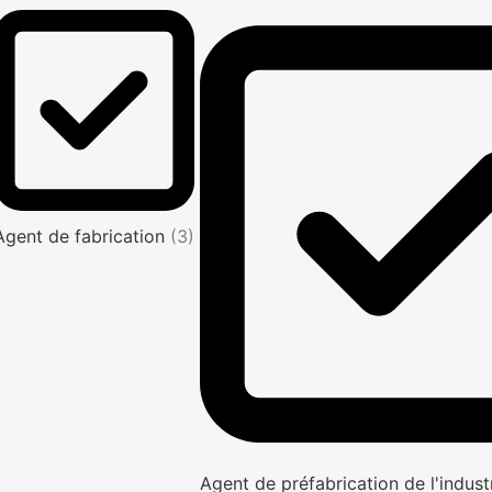
Agent de fabrication
(3)
Agent de préfabrication de l'indus