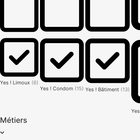
Yes ! Limoux
(6)
Yes ! Condom
(15)
Yes ! Bâtiment
(13)
Yes
Métiers