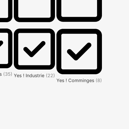
rs
(35)
Yes ! Industrie
(22)
Yes ! Comminges
(8)