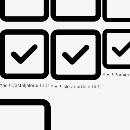
Yes ! Pamie
Yes ! Casteljaloux
(30)
Yes ! Isle Jourdain
(43)