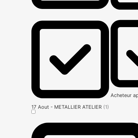
Acheteur a
17 Aout - METALLIER ATELIER
(1)