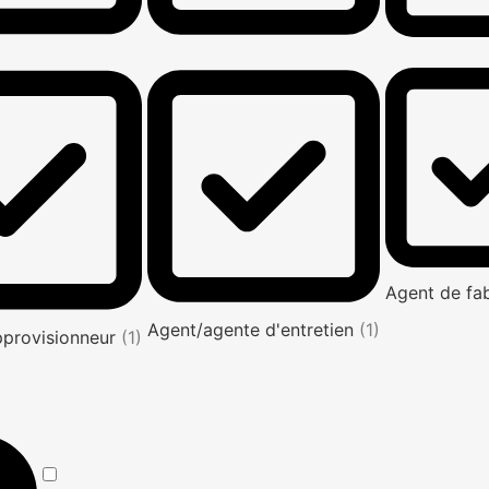
Agent de fa
Agent/agente d'entretien
(1)
pprovisionneur
(1)