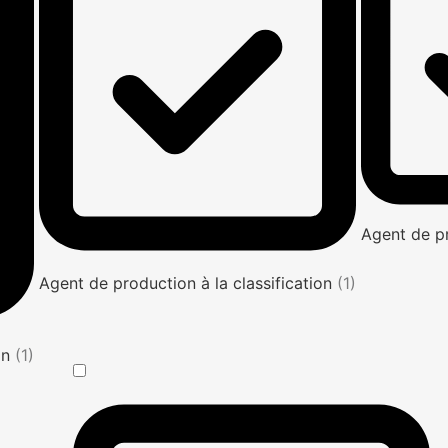
Agent de p
Agent de production à la classification
(1)
on
(1)