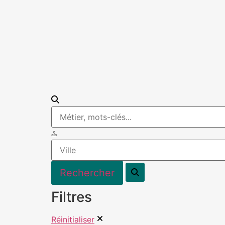
Filtres
Réinitialiser