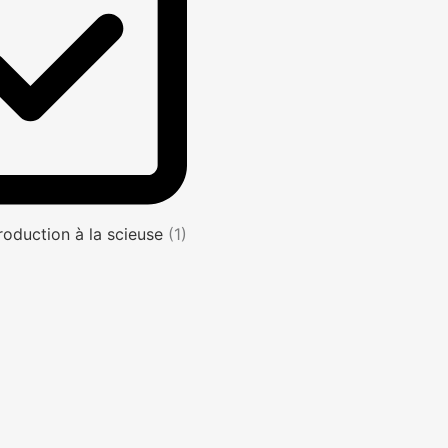
roduction à la scieuse
(1)