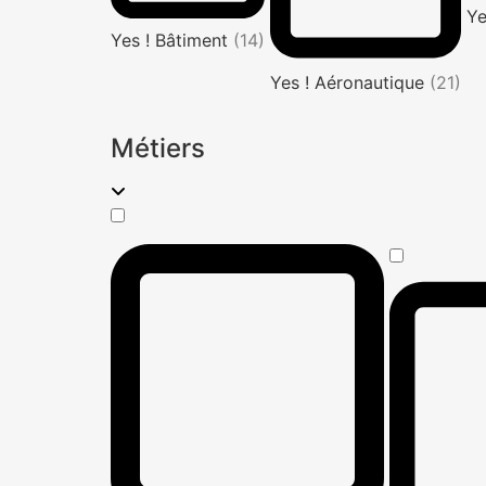
Ye
Yes ! Bâtiment
(14)
Yes ! Aéronautique
(21)
Métiers