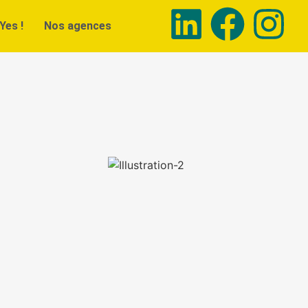
Yes !
Nos agences