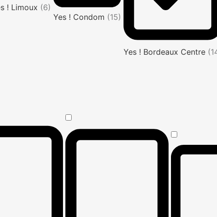
s ! Limoux
(6)
Yes ! Condom
(15)
Yes ! Bordeaux Centre
(1