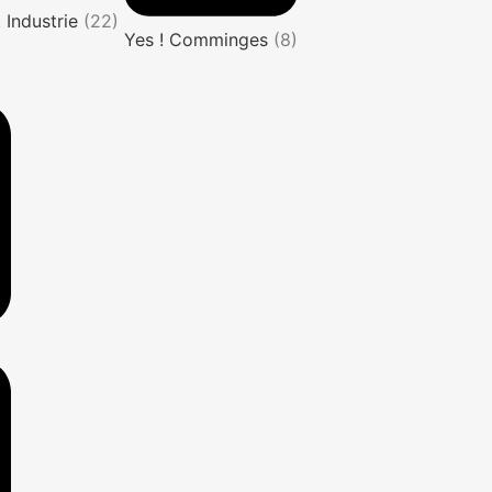
! Industrie
(22)
Yes ! Comminges
(8)