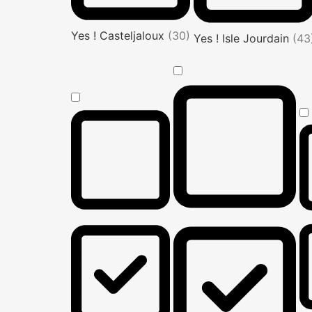
Yes ! Casteljaloux
(30)
Yes ! Isle Jourdain
(43