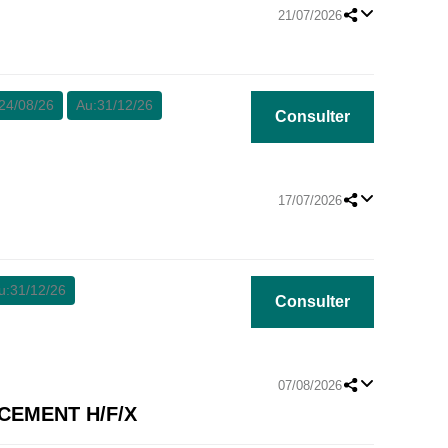
21/07/2026
24/08/26
Au:
31/12/26
Consulter
17/07/2026
u:
31/12/26
Consulter
07/08/2026
ACEMENT H/F/X