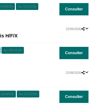
24/08/26
Au:
31/12/26
Consulter
22/06/2026
is H/F/X
Au:
30/12/26
Consulter
22/06/2026
:
10/08/26
Au:
31/12/26
Consulter