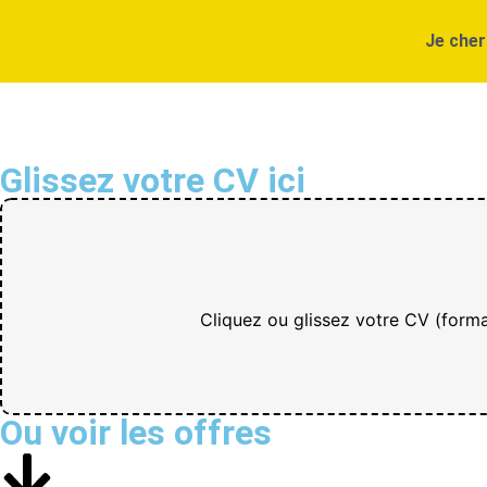
Je cher
Glissez votre CV ici
Cliquez ou glissez votre CV (form
Ou voir les offres​