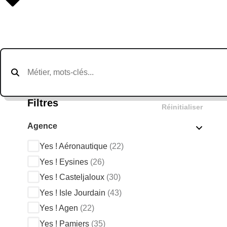
Filtres
Réinitialiser
Agence
Yes ! Aéronautique
(22)
Yes ! Eysines
(26)
Yes ! Casteljaloux
(30)
Yes ! Isle Jourdain
(43)
Yes ! Agen
(22)
Yes ! Pamiers
(35)