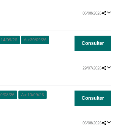
06/08/2026
:
14/09/26
Au:
30/09/26
Consulter
29/07/2026
0/08/26
Au:
10/09/26
Consulter
06/08/2026