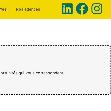
Yes !
Nos agences
ortunités qui vous correspondent !