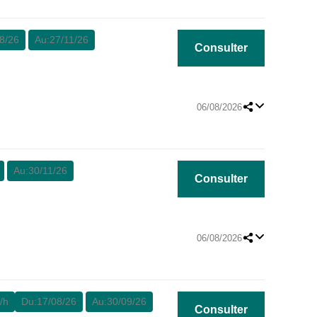
8/26
Au:
27/11/26
Consulter
06/08/2026
Au:
30/11/26
Consulter
06/08/2026
/h
Du:
17/08/26
Au:
30/09/26
Consulter