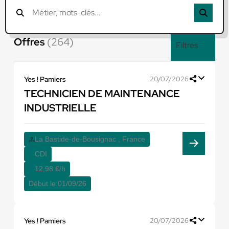
Offres
(264)
Filtres
Yes ! Pamiers
20/07/2026
TECHNICIEN DE MAINTENANCE
INDUSTRIELLE
La Bastide-de-Bousignac , France
CDI
12,98 €/h
Début le:
01/09/26
Yes ! Pamiers
20/07/2026