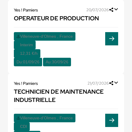
Yes ! Pamiers
20/07/2026
OPERATEUR DE PRODUCTION
Villeneuve-d'Olmes , France
Interim
12,31 €/h
Du:
01/09/26
Au:
30/09/26
Yes ! Pamiers
21/07/2026
TECHNICIEN DE MAINTENANCE
INDUSTRIELLE
Villeneuve-d'Olmes , France
CDI