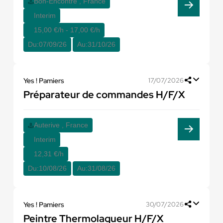
Bon-Encontre , France
Interim
15,00 €/h - 17,00 €/h
Du:
07/09/26
Au:
31/10/26
Yes ! Pamiers
17/07/2026
Préparateur de commandes H/F/X
Auterive , France
Interim
12,31 €/h
Du:
10/08/26
Au:
31/08/26
Yes ! Pamiers
30/07/2026
Peintre Thermolaqueur H/F/X