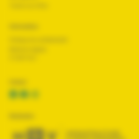
Toutes nos offres
Informations
Politique de confidentialité
Mentions légales
© 2024 Yes !
Contact
Réalisation