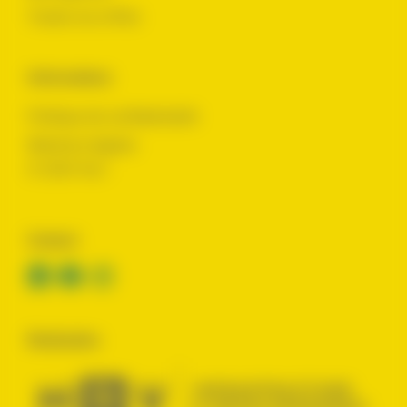
Toutes nos offres
Informations
Politique de confidentialité
Mentions légales
© 2024 Yes !
Contact
Réalisation