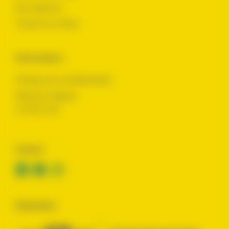
Nos agences
Toutes nos offres
Informations
Politique de confidentialité
Mentions légales
© 2024 Yes !
Contact
Réalisation