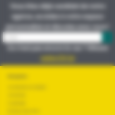
Vous êtes déjà candidat de notre
agence, accédez à votre espace
personnalisé et discutez avec nous !
Ce n’est pas encore le cas ? Glissez
votre CV ici
Navigation
Je cherche un emploi
Je recrute
Le groupe
Évoluer chez Yes !