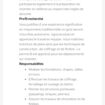
Interim
participerez également à la préparation du
12,31 €/h
chantier et veillerez au respect des règles de
sécurité.
Du:
10/08/26
Au:
30/11/26
Profil recherché
Vous justifiez d’une expérience significative
en maçonnerie traditionnelle ou gros œuvre.
Yes ! Comminges
06/08/2026
Vous êtes autonome, rigoureux(se) et
Chaudronnier soudeur H/F/X
appréciez le travail en équipe. Vous maîtrisez
la lecture de plans ainsi que les techniques de
construction, de coffrage et de finition. Le
Martres-Tolosane , France
permis B est apprécié pour les déplacements
sur chantier.
Interim
Responsabilités
12,31 €/h - 14,00 €/h
Réaliser les fondations, chapes, dalles
Du:
17/08/26
Au:
30/09/26
et murs.
Effectuer les travaux de coffrage,
ferraillage et coulage du béton.
Monter les structures porteuses
Yes ! Pamiers
06/08/2026
(parpaings, briques, pierres).
Chef de projet / Ingénieur béton
Assurer les travaux de rénovation et de
H/F/X
finition.