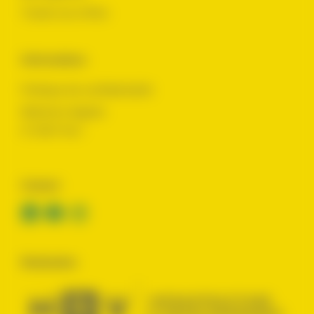
Toutes nos offres
Informations
Politique de confidentialité
Mentions légales
© 2024 Yes !
Contact
Réalisation