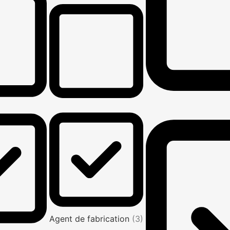
Agent de fabrication
(3)