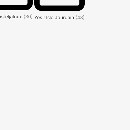
asteljaloux
(30)
Yes ! Isle Jourdain
(43)