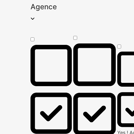
Agence
Yes ! 