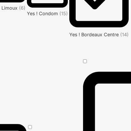
! Limoux
(6)
Yes ! Condom
(15)
Yes ! Bordeaux Centre
(14)