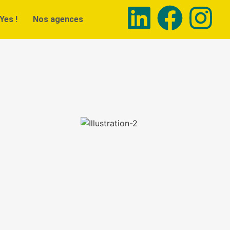
Yes !
Nos agences