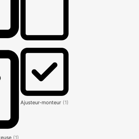
Ajusteur-monteur
(1)
nteuse
(1)