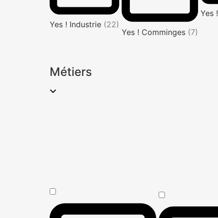
Yes 
Yes ! Industrie
(22)
Yes ! Comminges
(7)
Métiers