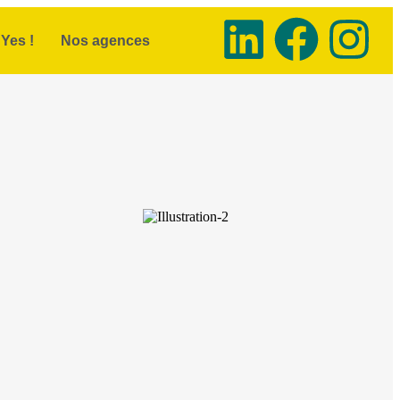
Yes !
Nos agences