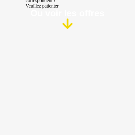
correspondent !
Veuillez patienter
Ou voir les offres​