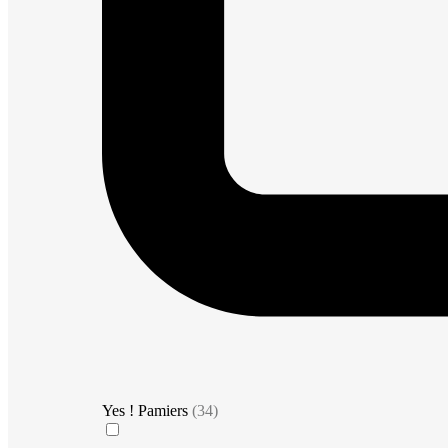
Yes ! Pamiers
(34)