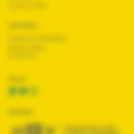
Toutes nos offres
Informations
Politique de confidentialité
Mentions légales
© 2024 Yes !
Contact
Réalisation