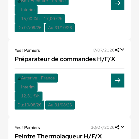
Bon-Encontre , France
Interim
15,00 €/h - 17,00 €/h
Du:
07/09/26
Au:
31/10/26
Yes ! Pamiers
17/07/2026
Préparateur de commandes H/F/X
Auterive , France
Interim
12,31 €/h
Du:
10/08/26
Au:
31/08/26
Yes ! Pamiers
30/07/2026
Peintre Thermolaqueur H/F/X