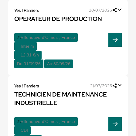
Yes ! Pamiers
20/07/2026
OPERATEUR DE PRODUCTION
Villeneuve-d'Olmes , France
Interim
12,31 €/h
Du:
01/09/26
Au:
30/09/26
Yes ! Pamiers
21/07/2026
TECHNICIEN DE MAINTENANCE
INDUSTRIELLE
Villeneuve-d'Olmes , France
CDI