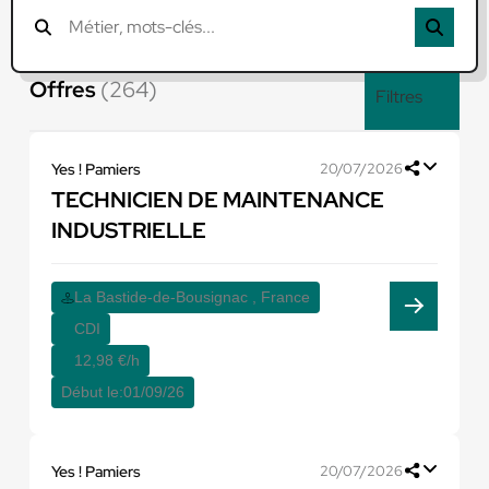
Offres
(264)
Filtres
Yes ! Pamiers
20/07/2026
TECHNICIEN DE MAINTENANCE
INDUSTRIELLE
La Bastide-de-Bousignac , France
CDI
12,98 €/h
Début le:
01/09/26
Yes ! Pamiers
20/07/2026