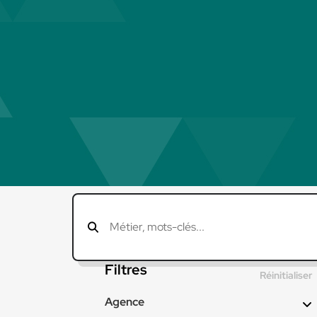
Filtres
Réinitialiser
Agence