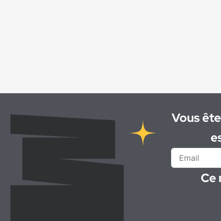
Chauffeur spl tp
(1)
Chef d'atelier de maintenance de
matériels
(1)
Chef d'équipe VRD
(1)
Chef de chantier
(1)
Chef de projet / Ingénieur béton
(1)
Chiffreur
(1)
Coffreur
(2)
Coffreur ()
(1)
Vous ête
Coffreur-bancheur
(1)
e
Coffreur Bancheur
(1)
Conducteur d'engins
(3)
Conducteur de ligne
(4)
Ce 
Conducteur de poids lourd
(1)
Conseiller-vendeur
(1)
Contremaître de fabrication de béton