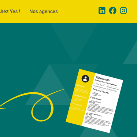
chez Yes !
Nos agences