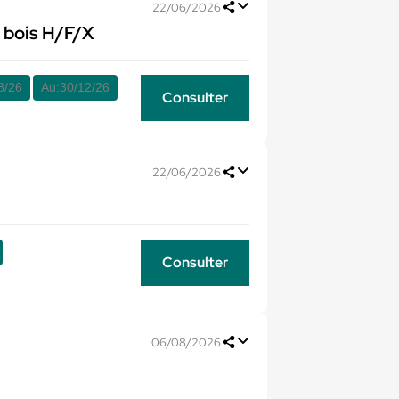
22/06/2026
 bois H/F/X
8/26
Au:
30/12/26
Consulter
22/06/2026
Consulter
06/08/2026