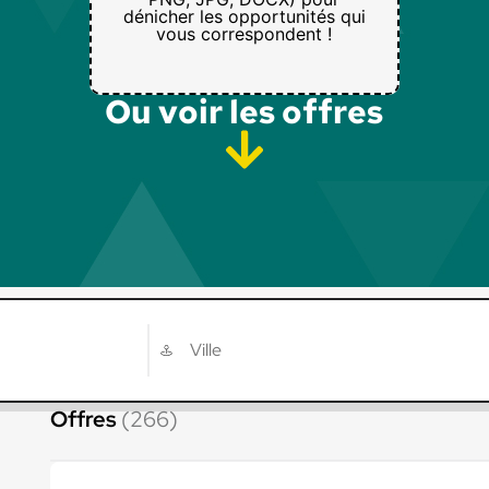
dénicher les opportunités qui
vous correspondent !
Ou voir les offres​
Offres
(266)