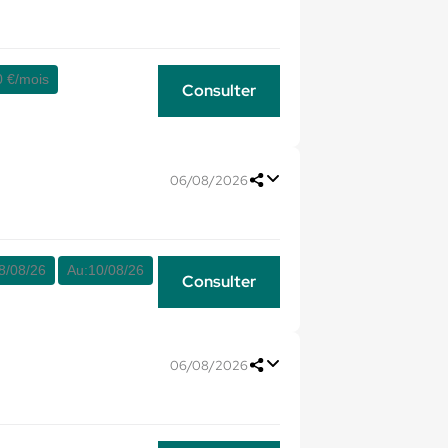
0 €/mois
Consulter
06/08/2026
8/08/26
Au:
10/08/26
Consulter
06/08/2026