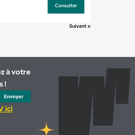
Consulter
Suivant »
z à votre
 !
Envoyer
 ici