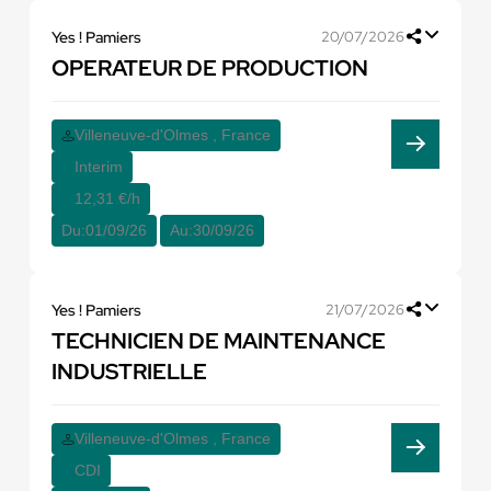
Yes ! Pamiers
20/07/2026
OPERATEUR DE PRODUCTION
Villeneuve-d'Olmes , France
Interim
12,31 €/h
Du:
01/09/26
Au:
30/09/26
Yes ! Pamiers
21/07/2026
TECHNICIEN DE MAINTENANCE
INDUSTRIELLE
Villeneuve-d'Olmes , France
CDI