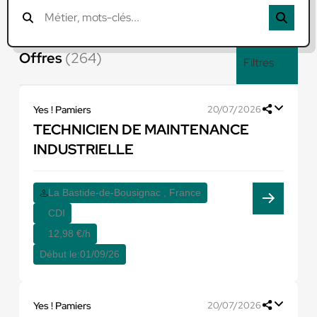
Offres
(264)
Filtres
Yes ! Pamiers
20/07/2026
TECHNICIEN DE MAINTENANCE
INDUSTRIELLE
La Bastide-de-Bousignac , France
CDI
12,98 €/h
Début le:
01/09/26
Yes ! Pamiers
20/07/2026