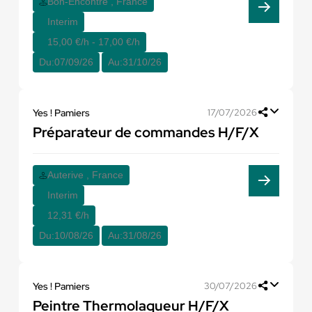
Bon-Encontre , France
Interim
15,00 €/h - 17,00 €/h
Du:
07/09/26
Au:
31/10/26
Yes ! Pamiers
17/07/2026
Préparateur de commandes H/F/X
Auterive , France
Interim
12,31 €/h
Du:
10/08/26
Au:
31/08/26
Yes ! Pamiers
30/07/2026
Peintre Thermolaqueur H/F/X