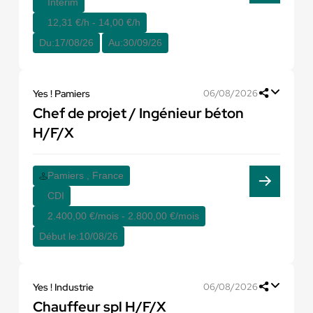
Interim
12,31 €/h - 14,00 €/h
Du:
17/08/26
Au:
30/09/26
Yes ! Pamiers
06/08/2026
Chef de projet / Ingénieur béton
H/F/X
Pamiers , France
CDI
2.400,00 €/mois - 2.800,00 €/mois
Début le:
10/08/26
Yes ! Industrie
06/08/2026
Chauffeur spl H/F/X