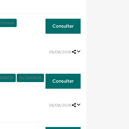
0 €/mois
Consulter
06/08/2026
8/08/26
Au:
10/08/26
Consulter
06/08/2026