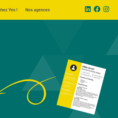
chez Yes !
Nos agences