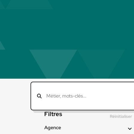
Filtres
Réinitialiser
Agence