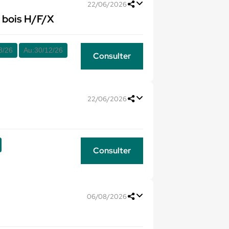
22/06/2026
 bois H/F/X
8/26
Au:
30/12/26
Consulter
22/06/2026
Consulter
06/08/2026