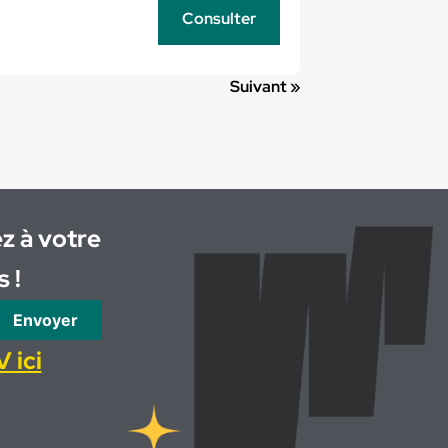
Consulter
Suivant »
z à votre
 !
Envoyer
 ici