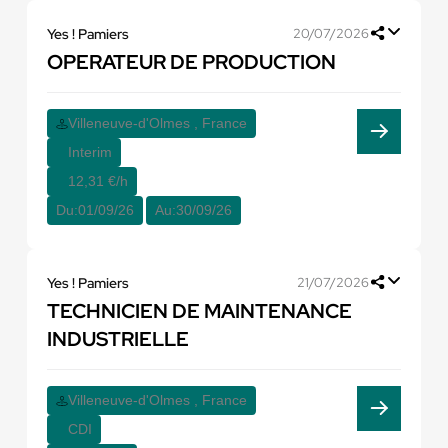
Yes ! Pamiers
20/07/2026
OPERATEUR DE PRODUCTION
Villeneuve-d'Olmes , France
Interim
12,31 €/h
Du:
01/09/26
Au:
30/09/26
Yes ! Pamiers
21/07/2026
TECHNICIEN DE MAINTENANCE
INDUSTRIELLE
Villeneuve-d'Olmes , France
CDI