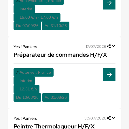
Bon-Encontre , France
Interim
15,00 €/h - 17,00 €/h
Du:
07/09/26
Au:
31/10/26
Yes ! Pamiers
17/07/2026
Préparateur de commandes H/F/X
Auterive , France
Interim
12,31 €/h
Du:
10/08/26
Au:
31/08/26
Yes ! Pamiers
30/07/2026
Peintre Thermolaqueur H/F/X