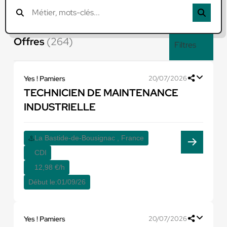
Offres
(264)
Filtres
Yes ! Pamiers
20/07/2026
TECHNICIEN DE MAINTENANCE
INDUSTRIELLE
La Bastide-de-Bousignac , France
CDI
12,98 €/h
Début le:
01/09/26
Yes ! Pamiers
20/07/2026