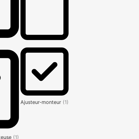
Ajusteur-monteur
(1)
nteuse
(1)