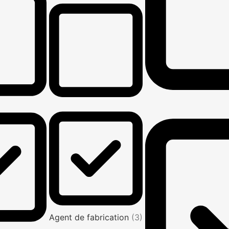
Agent de fabrication
(3)