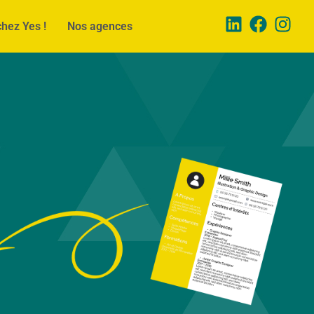
chez Yes !
Nos agences