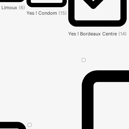
! Limoux
(6)
Yes ! Condom
(15)
Yes ! Bordeaux Centre
(14)