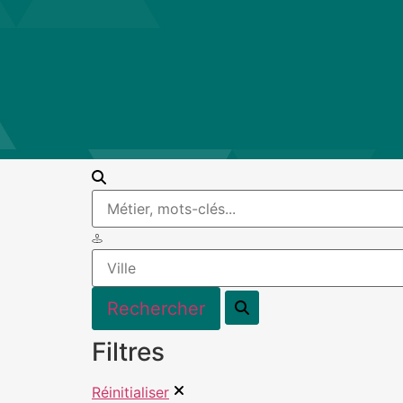
Filtres
Réinitialiser