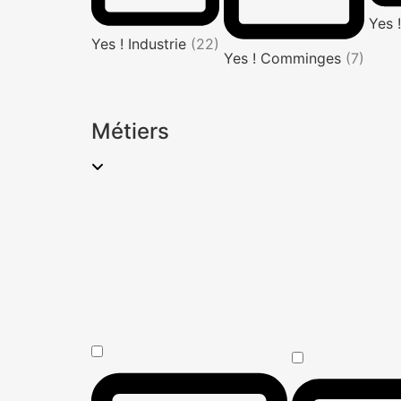
Yes 
Yes ! Industrie
(22)
Yes ! Comminges
(7)
Métiers