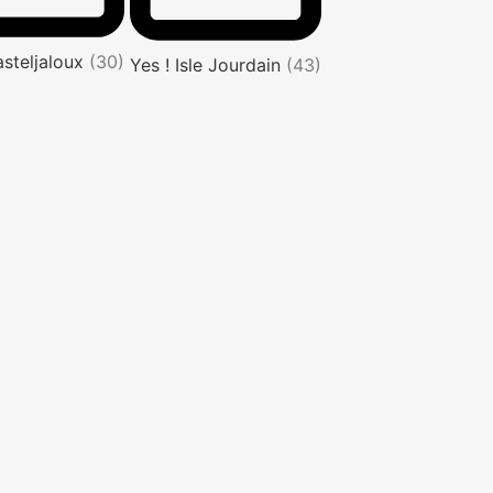
asteljaloux
(30)
Yes ! Isle Jourdain
(43)