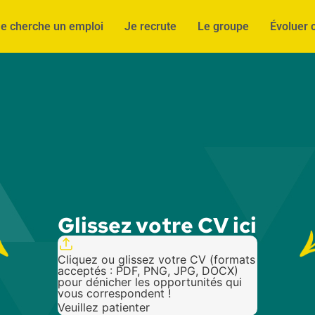
e cherche un emploi
Je recrute
Le groupe
Évoluer 
Glissez votre CV ici
Cliquez ou glissez votre CV (formats
acceptés : PDF, PNG, JPG, DOCX)
pour dénicher les opportunités qui
vous correspondent !
Veuillez patienter