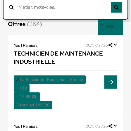
Offres
(264)
Filtres
Yes ! Pamiers
20/07/2026
TECHNICIEN DE MAINTENANCE
INDUSTRIELLE
La Bastide-de-Bousignac , France
CDI
12,98 €/h
Début le:
01/09/26
Yes ! Pamiers
20/07/2026