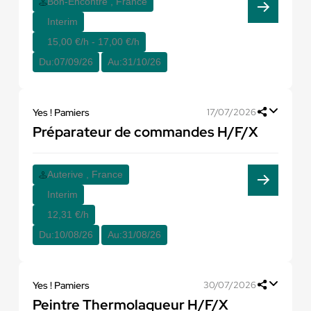
Bon-Encontre , France
Interim
15,00 €/h - 17,00 €/h
Du:
07/09/26
Au:
31/10/26
Yes ! Pamiers
17/07/2026
Préparateur de commandes H/F/X
Auterive , France
Interim
12,31 €/h
Du:
10/08/26
Au:
31/08/26
Yes ! Pamiers
30/07/2026
Peintre Thermolaqueur H/F/X