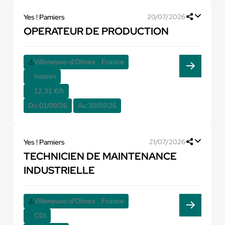
Yes ! Pamiers
20/07/2026
OPERATEUR DE PRODUCTION
Villeneuve-d'Olmes , France
Interim
12,31 €/h
Du:
01/09/26
Au:
30/09/26
Yes ! Pamiers
21/07/2026
TECHNICIEN DE MAINTENANCE
INDUSTRIELLE
Villeneuve-d'Olmes , France
CDI