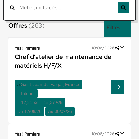
Offres
(263)
Filtres
Yes ! Pamiers
10/08/2026
Chef d'atelier de maintenance de
matériels H/F/X
Saint-Jean-du-Falga , France
Interim
12,31 €/h - 15,37 €/h
Du:
17/08/26
Au:
30/09/26
Yes ! Pamiers
10/08/2026