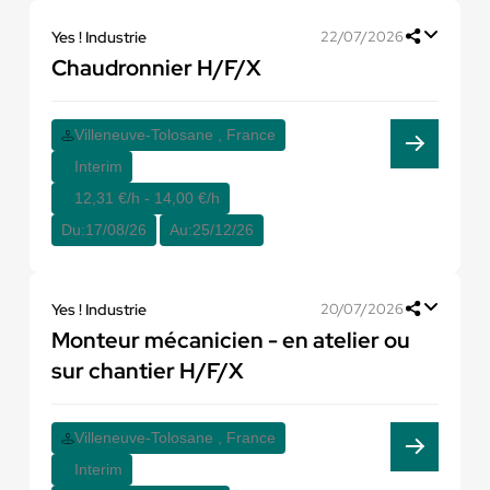
Yes ! Industrie
22/07/2026
Chaudronnier H/F/X
Villeneuve-Tolosane , France
Interim
12,31 €/h - 14,00 €/h
Du:
17/08/26
Au:
25/12/26
Yes ! Industrie
20/07/2026
Monteur mécanicien - en atelier ou
sur chantier H/F/X
Villeneuve-Tolosane , France
Interim