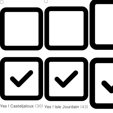
Yes ! Casteljaloux
(30)
Yes ! Isle Jourdain
(43)