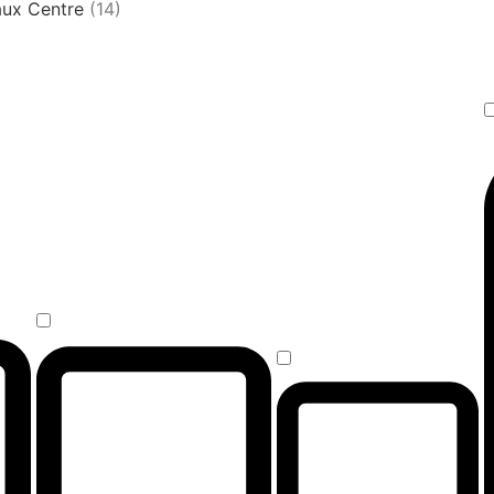
aux Centre
(14)