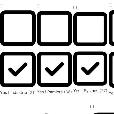
Yes ! Eysines
(27)
Yes ! Pamiers
(36)
Yes ! Industrie
(21)
Ye