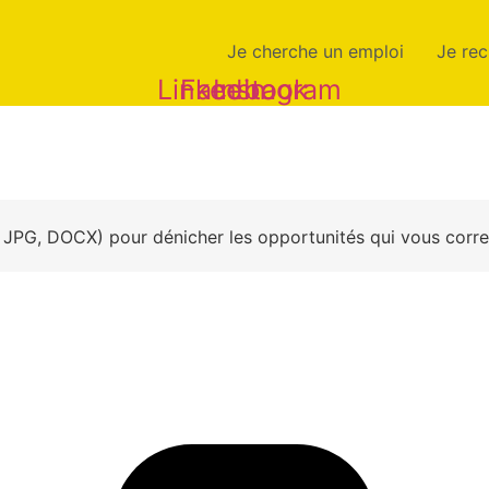
Je cherche un emploi
Je rec
Linkedin
Facebook
Instagram
, JPG, DOCX) pour dénicher les opportunités qui vous corr