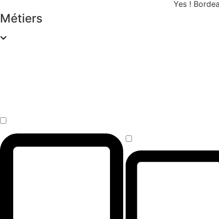
Yes ! Borde
Métiers