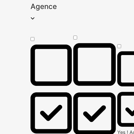
Agence
Yes ! 