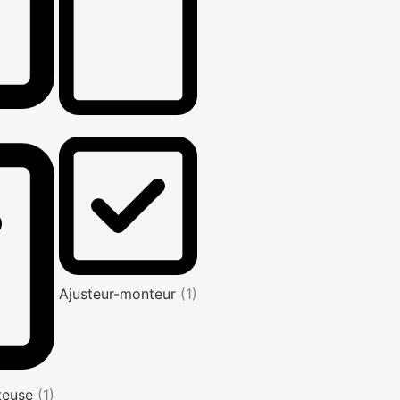
Ajusteur-monteur
(1)
nteuse
(1)