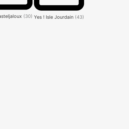
asteljaloux
(30)
Yes ! Isle Jourdain
(43)