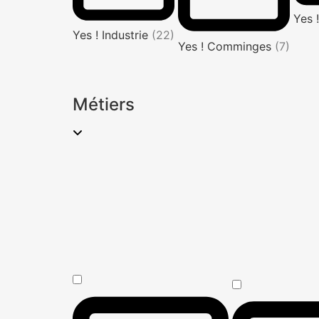
Yes 
Yes ! Industrie
(22)
Yes ! Comminges
(7)
Métiers