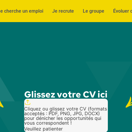
e cherche un emploi
Je recrute
Le groupe
Évoluer 
Glissez votre CV ici
Cliquez ou glissez votre CV (formats
acceptés : PDF, PNG, JPG, DOCX)
pour dénicher les opportunités qui
vous correspondent !
Veuillez patienter