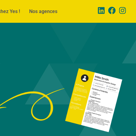
chez Yes !
Nos agences