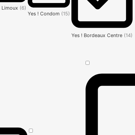
! Limoux
(6)
Yes ! Condom
(15)
Yes ! Bordeaux Centre
(14)