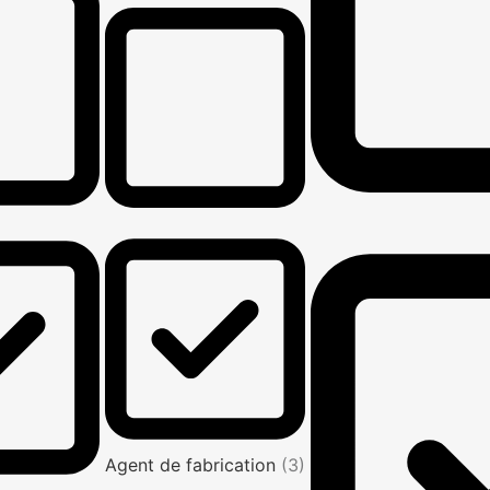
Agent de fabrication
(3)