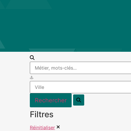
Filtres
Réinitialiser