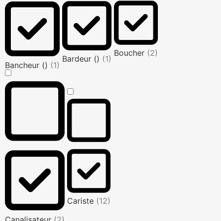
Boucher
(2)
Bardeur ()
(1)
Bancheur ()
(1)
Cariste
(12)
Canalisateur
(2)