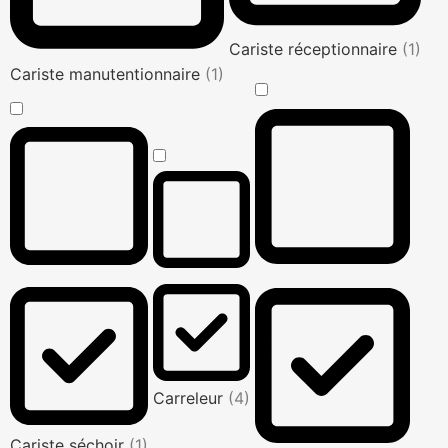
Cariste réceptionnaire
(1)
Cariste manutentionnaire
(1)
Carreleur
(4)
Cariste séchoir
(1)