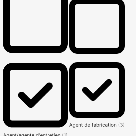
Agent de fabrication
(3)
Agent/agente d'entretien
(1)