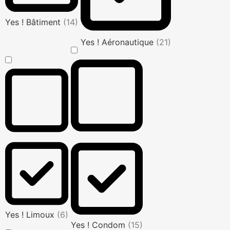
Yes ! Bâtiment
(14)
Yes ! Aéronautique
(21)
Yes ! Limoux
(6)
Yes ! Condom
(15)