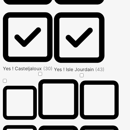
Yes ! Casteljaloux
(30)
Yes ! Isle Jourdain
(43)