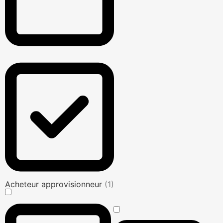
Acheteur approvisionneur
(1)