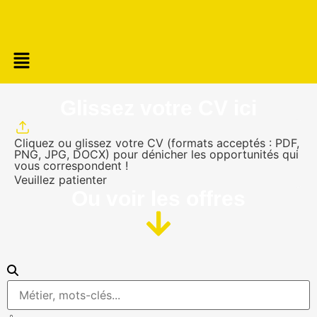
Glissez votre CV ici
Cliquez ou glissez votre CV (formats acceptés : PDF,
PNG, JPG, DOCX) pour dénicher les opportunités qui
vous correspondent !
Veuillez patienter
Ou voir les offres​