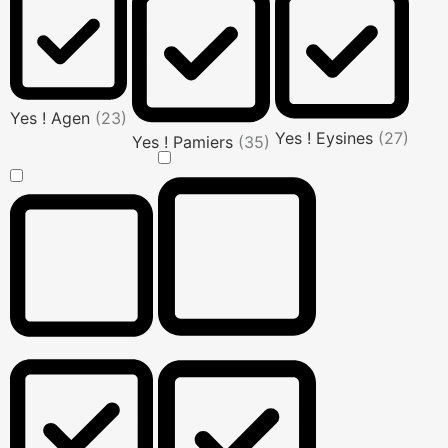
Yes ! Agen
(23)
Yes ! Eysines
(27)
Yes ! Pamiers
(35)