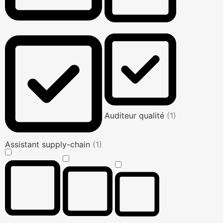
Auditeur qualité
(1)
Assistant supply-chain
(1)