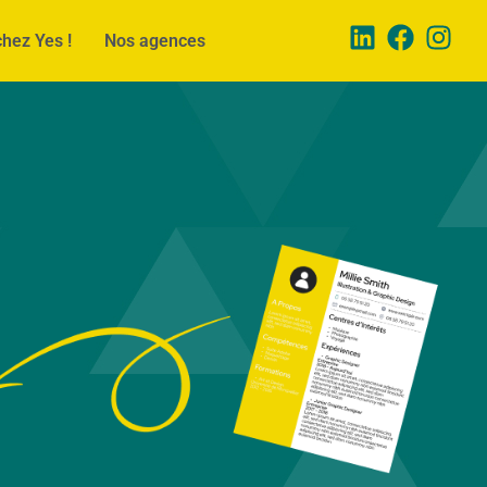
chez Yes !
Nos agences