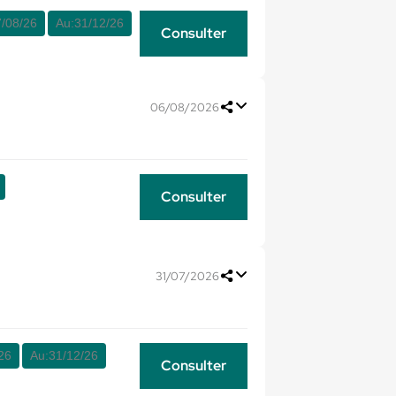
/08/26
Au:
31/12/26
Consulter
06/08/2026
Consulter
31/07/2026
26
Au:
31/12/26
Consulter