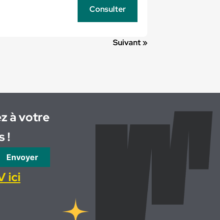
Consulter
Suivant »
z à votre
 !
Envoyer
 ici