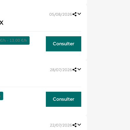
05/08/2026
/X
€/h - 13,00 €/h
Consulter
28/07/2026
h
Consulter
22/07/2026