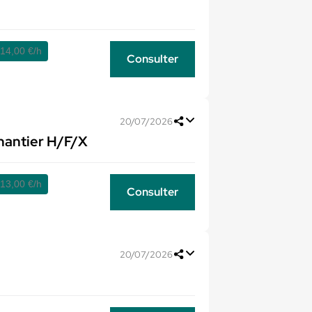
 14,00 €/h
Consulter
20/07/2026
chantier H/F/X
 13,00 €/h
Consulter
20/07/2026