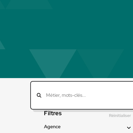
Filtres
Réinitialiser
Agence