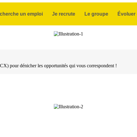
 cherche un emploi
Je recrute
Le groupe
Évoluer 
X) pour dénicher les opportunités qui vous correspondent !