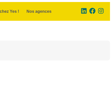
chez Yes !
Nos agences