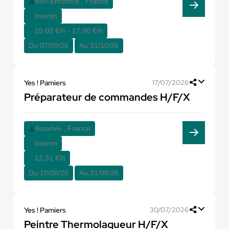
Bon-Encontre , France
Interim
15,00 €/h - 17,00 €/h
Du:
07/09/26
Au:
31/10/26
Yes ! Pamiers
17/07/2026
Préparateur de commandes H/F/X
Auterive , France
Interim
12,31 €/h
Du:
10/08/26
Au:
31/08/26
Yes ! Pamiers
30/07/2026
Peintre Thermolaqueur H/F/X