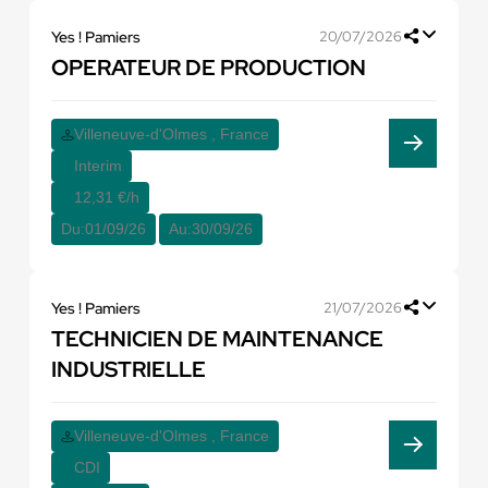
Yes ! Pamiers
20/07/2026
OPERATEUR DE PRODUCTION
Villeneuve-d'Olmes , France
Interim
12,31 €/h
Du:
01/09/26
Au:
30/09/26
Yes ! Pamiers
21/07/2026
TECHNICIEN DE MAINTENANCE
INDUSTRIELLE
Villeneuve-d'Olmes , France
CDI