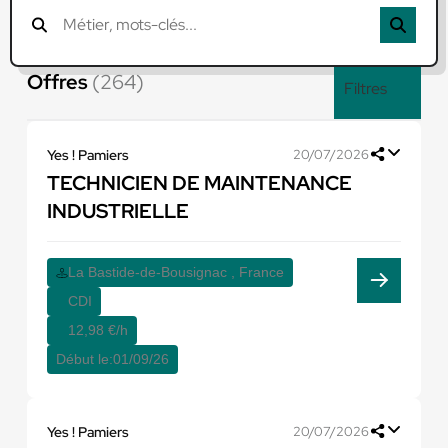
Offres
(264)
Filtres
Yes ! Pamiers
20/07/2026
TECHNICIEN DE MAINTENANCE
INDUSTRIELLE
La Bastide-de-Bousignac , France
CDI
12,98 €/h
Début le:
01/09/26
Yes ! Pamiers
20/07/2026