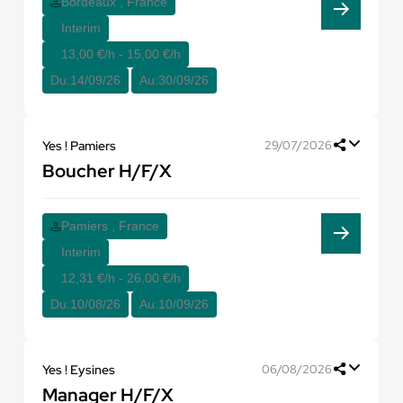
Bordeaux , France
Interim
13,00 €/h - 15,00 €/h
Du:
14/09/26
Au:
30/09/26
Yes ! Pamiers
29/07/2026
Boucher H/F/X
Pamiers , France
Interim
12,31 €/h - 26,00 €/h
Du:
10/08/26
Au:
10/09/26
Yes ! Eysines
06/08/2026
Manager H/F/X