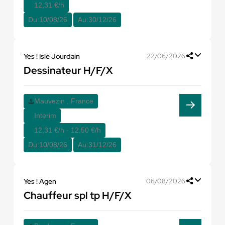
12,31 €/h
Du:
10/08/26
Au:
30/12/26
Yes ! Isle Jourdain
22/06/2026
Dessinateur H/F/X
Mauvezin , France
Interim
12,31 €/h - 12,50 €/h
Du:
10/08/26
Au:
31/12/26
Yes ! Agen
06/08/2026
Chauffeur spl tp H/F/X