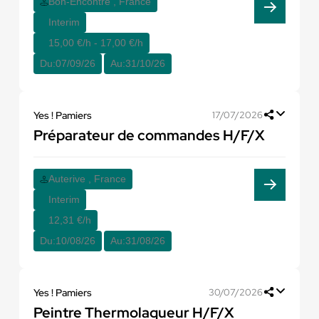
Bon-Encontre , France
Interim
15,00 €/h - 17,00 €/h
Du:
07/09/26
Au:
31/10/26
Yes ! Pamiers
17/07/2026
Préparateur de commandes H/F/X
Auterive , France
Interim
12,31 €/h
Du:
10/08/26
Au:
31/08/26
Yes ! Pamiers
30/07/2026
Peintre Thermolaqueur H/F/X