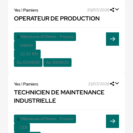
Yes ! Pamiers
20/07/2026
OPERATEUR DE PRODUCTION
Villeneuve-d'Olmes , France
Interim
12,31 €/h
Du:
01/09/26
Au:
30/09/26
Yes ! Pamiers
21/07/2026
TECHNICIEN DE MAINTENANCE
INDUSTRIELLE
Villeneuve-d'Olmes , France
CDI