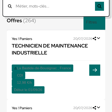
Offres
(264)
Filtres
Yes ! Pamiers
20/07/2026
TECHNICIEN DE MAINTENANCE
INDUSTRIELLE
La Bastide-de-Bousignac , France
CDI
12,98 €/h
Début le:
01/09/26
Yes ! Pamiers
20/07/2026