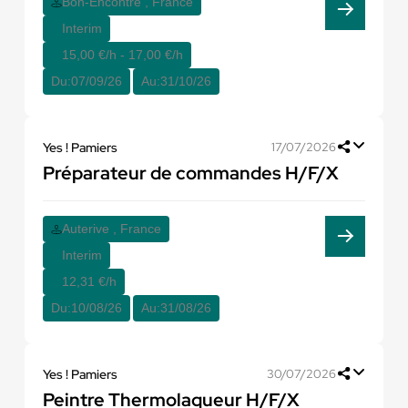
Bon-Encontre , France
Interim
15,00 €/h - 17,00 €/h
Du:
07/09/26
Au:
31/10/26
Yes ! Pamiers
17/07/2026
Préparateur de commandes H/F/X
Auterive , France
Interim
12,31 €/h
Du:
10/08/26
Au:
31/08/26
Yes ! Pamiers
30/07/2026
Peintre Thermolaqueur H/F/X