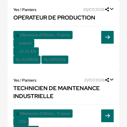
Yes ! Pamiers
20/07/2026
OPERATEUR DE PRODUCTION
Villeneuve-d'Olmes , France
Interim
12,31 €/h
Du:
01/09/26
Au:
30/09/26
Yes ! Pamiers
21/07/2026
TECHNICIEN DE MAINTENANCE
INDUSTRIELLE
Villeneuve-d'Olmes , France
CDI