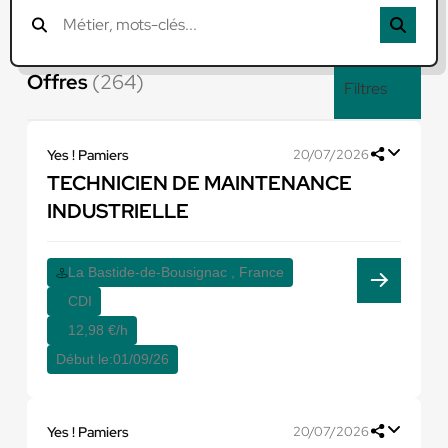
Offres
(264)
Filtres
Yes ! Pamiers
20/07/2026
TECHNICIEN DE MAINTENANCE
INDUSTRIELLE
La Bastide-de-Bousignac , France
CDI
12,98 €/h
Début le:
01/09/26
Yes ! Pamiers
20/07/2026