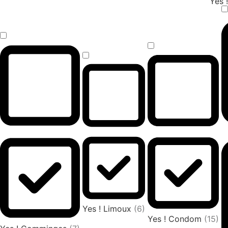
Yes 
Yes ! Limoux
(6)
Yes ! Condom
(15)