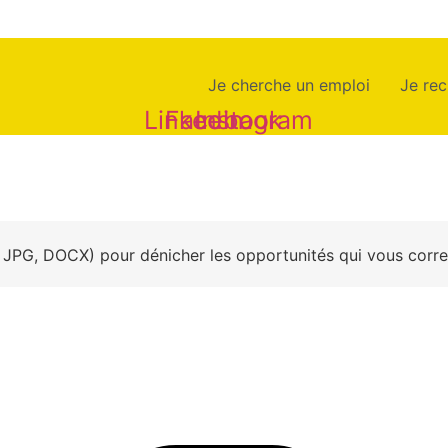
Je cherche un emploi
Je rec
Linkedin
Facebook
Instagram
, JPG, DOCX) pour dénicher les opportunités qui vous corr