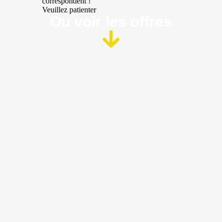
correspondent !
Veuillez patienter
Ou voir les offres​