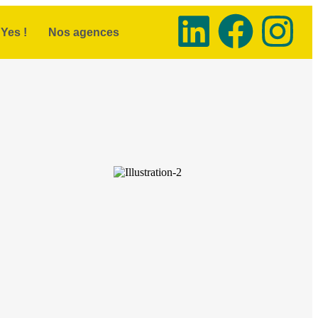
Yes !
Nos agences