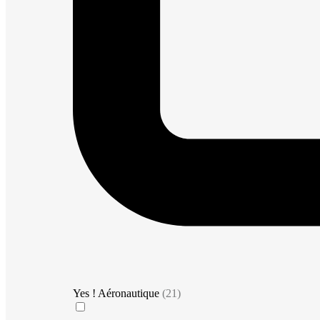
Yes ! Aéronautique
(21)