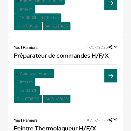
Bon-Encontre , France
Interim
15,00 €/h - 17,00 €/h
Du:
07/09/26
Au:
31/10/26
Yes ! Pamiers
17/07/2026
Préparateur de commandes H/F/X
Auterive , France
Interim
12,31 €/h
Du:
10/08/26
Au:
31/08/26
Yes ! Pamiers
30/07/2026
Peintre Thermolaqueur H/F/X