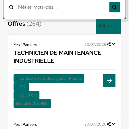
Offres
(264)
Filtres
Yes ! Pamiers
20/07/2026
TECHNICIEN DE MAINTENANCE
INDUSTRIELLE
La Bastide-de-Bousignac , France
CDI
12,98 €/h
Début le:
01/09/26
Yes ! Pamiers
20/07/2026