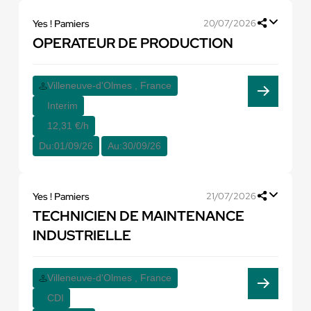
Yes ! Pamiers
20/07/2026
OPERATEUR DE PRODUCTION
Villeneuve-d'Olmes , France
Interim
12,31 €/h
Du:
01/09/26
Au:
30/09/26
Yes ! Pamiers
21/07/2026
TECHNICIEN DE MAINTENANCE
INDUSTRIELLE
Villeneuve-d'Olmes , France
CDI