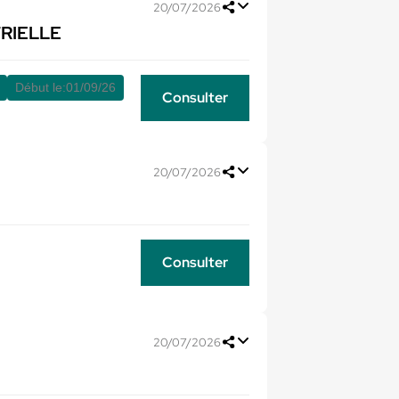
20/07/2026
RIELLE
Début le:
01/09/26
Consulter
20/07/2026
Consulter
20/07/2026