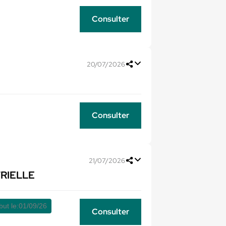
Consulter
20/07/2026
Consulter
21/07/2026
RIELLE
ut le:
01/09/26
Consulter