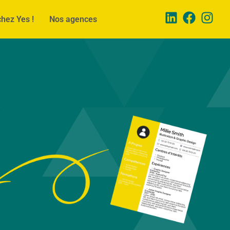
chez Yes !
Nos agences