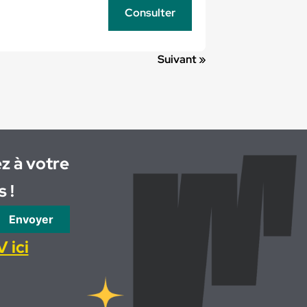
Consulter
Suivant »
z à votre
 !
Envoyer
 ici