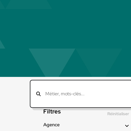
Filtres
Réinitialiser
Agence