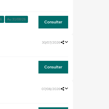
26
Au:
31/08/26
Consulter
30/07/2026
Consulter
07/08/2026