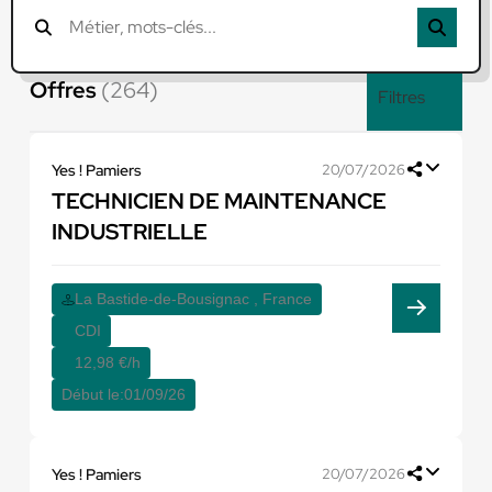
Offres
(264)
Filtres
Yes ! Pamiers
20/07/2026
TECHNICIEN DE MAINTENANCE
INDUSTRIELLE
La Bastide-de-Bousignac , France
CDI
12,98 €/h
Début le:
01/09/26
Yes ! Pamiers
20/07/2026