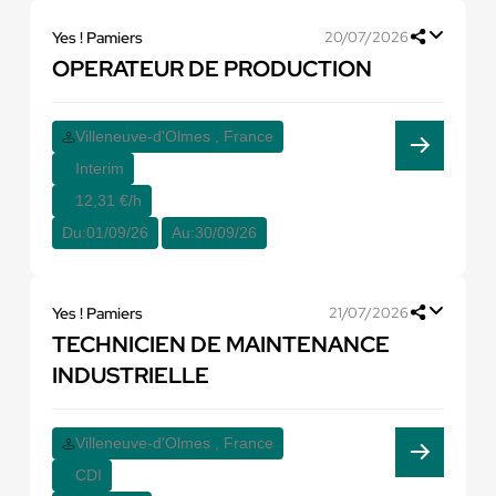
Yes ! Pamiers
20/07/2026
OPERATEUR DE PRODUCTION
Villeneuve-d'Olmes , France
Interim
12,31 €/h
Du:
01/09/26
Au:
30/09/26
Yes ! Pamiers
21/07/2026
TECHNICIEN DE MAINTENANCE
INDUSTRIELLE
Villeneuve-d'Olmes , France
CDI