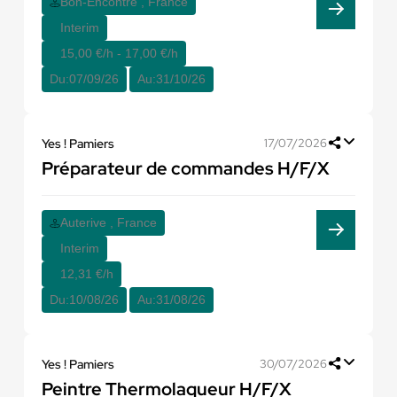
Bon-Encontre , France
Interim
15,00 €/h - 17,00 €/h
Du:
07/09/26
Au:
31/10/26
Yes ! Pamiers
17/07/2026
Préparateur de commandes H/F/X
Auterive , France
Interim
12,31 €/h
Du:
10/08/26
Au:
31/08/26
Yes ! Pamiers
30/07/2026
Peintre Thermolaqueur H/F/X