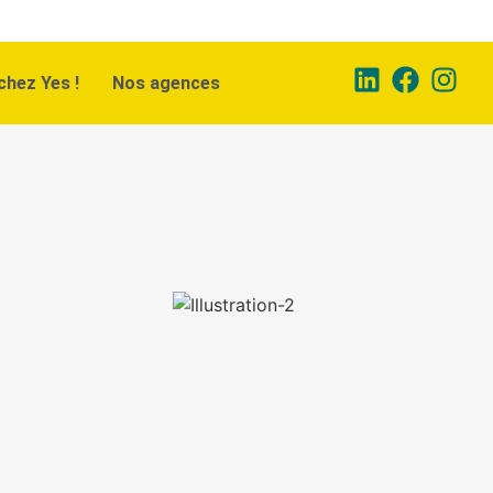
chez Yes !
Nos agences