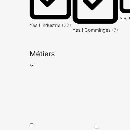
Yes 
Yes ! Industrie
(22)
Yes ! Comminges
(7)
Métiers