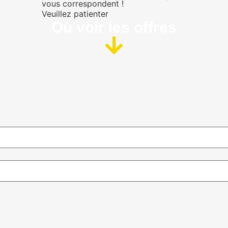
vous correspondent !
Veuillez patienter
Ou voir les offres​