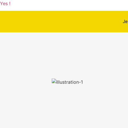
Yes !
Je