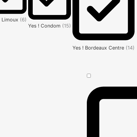
! Limoux
(6)
Yes ! Condom
(15)
Yes ! Bordeaux Centre
(14)