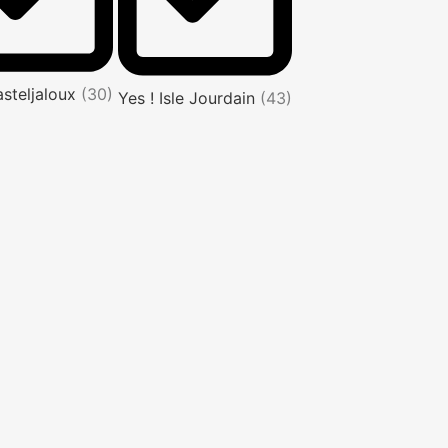
asteljaloux
(30)
Yes ! Isle Jourdain
(43)