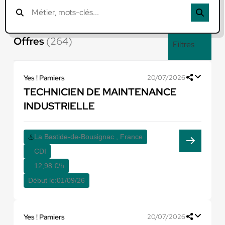
Offres
(264)
Filtres
Yes ! Pamiers
20/07/2026
TECHNICIEN DE MAINTENANCE
INDUSTRIELLE
La Bastide-de-Bousignac , France
CDI
12,98 €/h
Début le:
01/09/26
Yes ! Pamiers
20/07/2026