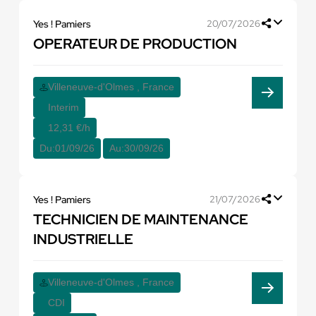
Yes ! Pamiers
20/07/2026
OPERATEUR DE PRODUCTION
Villeneuve-d'Olmes , France
Interim
12,31 €/h
Du:
01/09/26
Au:
30/09/26
Yes ! Pamiers
21/07/2026
TECHNICIEN DE MAINTENANCE
INDUSTRIELLE
Villeneuve-d'Olmes , France
CDI