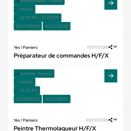
Bon-Encontre , France
Interim
15,00 €/h - 17,00 €/h
Du:
07/09/26
Au:
31/10/26
Yes ! Pamiers
17/07/2026
Préparateur de commandes H/F/X
Auterive , France
Interim
12,31 €/h
Du:
10/08/26
Au:
31/08/26
Yes ! Pamiers
30/07/2026
Peintre Thermolaqueur H/F/X