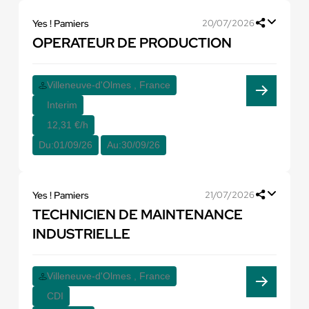
Yes ! Pamiers
20/07/2026
OPERATEUR DE PRODUCTION
Villeneuve-d'Olmes , France
Interim
12,31 €/h
Du:
01/09/26
Au:
30/09/26
Yes ! Pamiers
21/07/2026
TECHNICIEN DE MAINTENANCE
INDUSTRIELLE
Villeneuve-d'Olmes , France
CDI