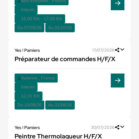
Bon-Encontre , France
Interim
15,00 €/h - 17,00 €/h
Du:
07/09/26
Au:
31/10/26
Yes ! Pamiers
17/07/2026
Préparateur de commandes H/F/X
Auterive , France
Interim
12,31 €/h
Du:
10/08/26
Au:
31/08/26
Yes ! Pamiers
30/07/2026
Peintre Thermolaqueur H/F/X