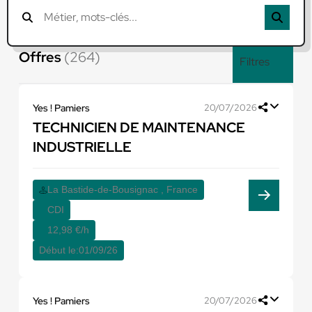
Offres
(264)
Filtres
Yes ! Pamiers
20/07/2026
TECHNICIEN DE MAINTENANCE
INDUSTRIELLE
La Bastide-de-Bousignac , France
CDI
12,98 €/h
Début le:
01/09/26
Yes ! Pamiers
20/07/2026