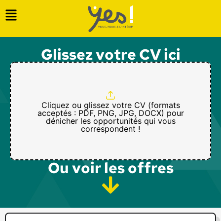
Glissez votre CV ici
Cliquez ou glissez votre CV (formats
acceptés : PDF, PNG, JPG, DOCX) pour
dénicher les opportunités qui vous
correspondent !
Ou voir les offres​