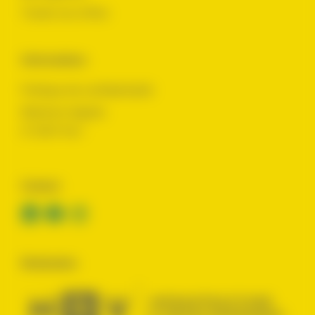
Toutes nos offres
Informations
Politique de confidentialité
Mentions légales
© 2024 Yes !
Contact
Réalisation