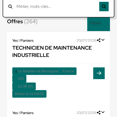
Offres
(264)
Filtres
Yes ! Pamiers
20/07/2026
TECHNICIEN DE MAINTENANCE
INDUSTRIELLE
La Bastide-de-Bousignac , France
CDI
12,98 €/h
Début le:
01/09/26
Yes ! Pamiers
20/07/2026