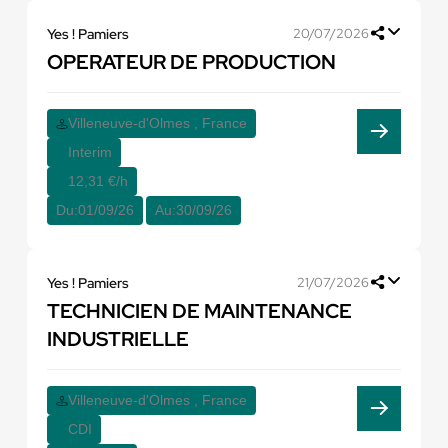
Yes ! Pamiers
20/07/2026
OPERATEUR DE PRODUCTION
Villeneuve-d'Olmes , France
Interim
12,31 €/h
Du:
01/09/26
Au:
30/09/26
Yes ! Pamiers
21/07/2026
TECHNICIEN DE MAINTENANCE
INDUSTRIELLE
Villeneuve-d'Olmes , France
CDI