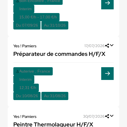
Bon-Encontre , France
Interim
15,00 €/h - 17,00 €/h
Du:
07/09/26
Au:
31/10/26
Yes ! Pamiers
17/07/2026
Préparateur de commandes H/F/X
Auterive , France
Interim
12,31 €/h
Du:
10/08/26
Au:
31/08/26
Yes ! Pamiers
30/07/2026
Peintre Thermolaqueur H/F/X